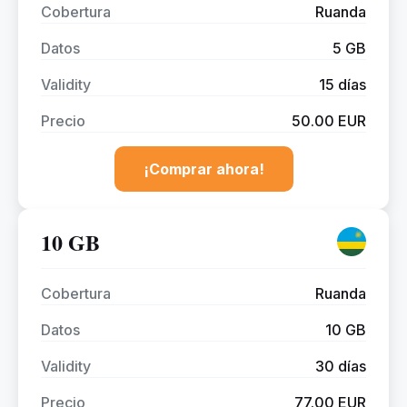
Cobertura
Ruanda
Datos
5 GB
Validity
15 días
Precio
50.00 EUR
¡Comprar ahora!
10 GB
Cobertura
Ruanda
Datos
10 GB
Validity
30 días
Precio
77.00 EUR