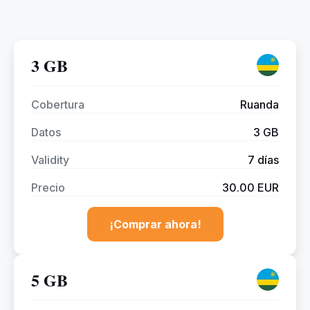
3 GB
Cobertura
Ruanda
Datos
3 GB
Validity
7 días
Precio
30.00 EUR
¡Comprar ahora!
5 GB