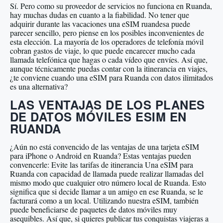
Sí. Pero como su proveedor de servicios no funciona en Ruanda,
hay muchas dudas en cuanto a la fiabilidad. No tener que
adquirir durante las vacaciones una eSIM ruandesa puede
parecer sencillo, pero piense en los posibles inconvenientes de
esta elección. La mayoría de los operadores de telefonía móvil
cobran gastos de viaje, lo que puede encarecer mucho cada
llamada telefónica que hagas o cada vídeo que envíes. Así que,
aunque técnicamente puedas contar con la itinerancia en viajes,
¿te conviene cuando una eSIM para Ruanda con datos ilimitados
es una alternativa?
LAS VENTAJAS DE LOS PLANES
DE DATOS MÓVILES ESIM EN
RUANDA
¿Aún no está convencido de las ventajas de una tarjeta eSIM
para iPhone o Android en Ruanda? Estas ventajas pueden
convencerle: Evite las tarifas de itinerancia Una eSIM para
Ruanda con capacidad de llamada puede realizar llamadas del
mismo modo que cualquier otro número local de Ruanda. Esto
significa que si decide llamar a un amigo en ese Ruanda, se le
facturará como a un local. Utilizando nuestra eSIM, también
puede beneficiarse de paquetes de datos móviles muy
asequibles. Así que, si quieres publicar tus conquistas viajeras a