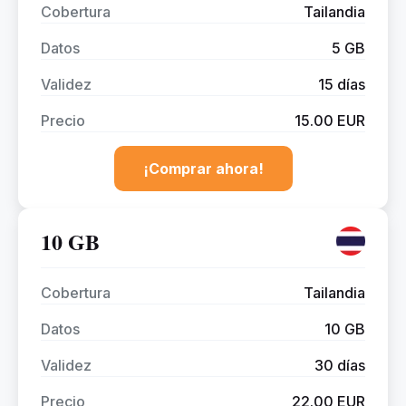
Cobertura
Tailandia
Datos
5 GB
Validez
15 días
Precio
15.00 EUR
¡Comprar ahora!
10 GB
Cobertura
Tailandia
Datos
10 GB
Validez
30 días
Precio
22.00 EUR