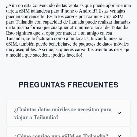
¿Aún no está convencido de las ventajas que puede aportarle una
tarjeta eSIM tailandesa para iPhone o Android? Estas ventajas
pueden convencerle: Evita los cargos por roaming Una eSIM
para Tailandia con capacidad de llamada puede realizar llamadas
de la misma forma que cualquier otro número local de Tailandia.
Esto significa que si opta por marcar a un amigo en esa
Tailandia, se le facturará como a un local. Utilizando nuestra
eSIM, también puede beneficiarse de paquetes de datos móviles
muy asequibles. Así que, si quieres cargar tus aventuras de viaje
a medida que suceden, ¡podrás hacerlo!
PREGUNTAS FRECUENTES
¿Cuántos datos móviles se necesitan para
viajar a Tailandia?
¿Cómo consigo una eSIM en Tailandia?