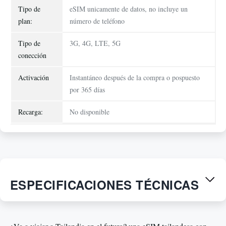
Tipo de
eSIM unicamente de datos, no incluye un
plan:
número de teléfono
Tipo de
3G, 4G, LTE, 5G
conección
Activación
Instantáneo después de la compra o pospuesto
por 365 días
Recarga:
No disponible
ESPECIFICACIONES TÉCNICAS