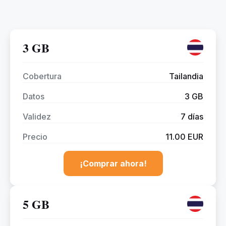
3 GB
Cobertura
Tailandia
Datos
3 GB
Validez
7 días
Precio
11.00 EUR
¡Comprar ahora!
5 GB