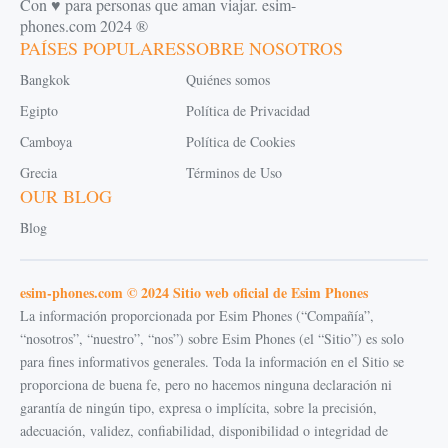
Con ♥️ para personas que aman viajar. esim-
phones.com 2024 ®
PAÍSES POPULARES
SOBRE NOSOTROS
Bangkok
Quiénes somos
Egipto
Política de Privacidad
Camboya
Política de Cookies
Grecia
Términos de Uso
OUR BLOG
Blog
esim-phones.com © 2024 Sitio web oficial de Esim Phones
La información proporcionada por Esim Phones (“Compañía”,
“nosotros”, “nuestro”, “nos”) sobre Esim Phones (el “Sitio”) es solo
para fines informativos generales. Toda la información en el Sitio se
proporciona de buena fe, pero no hacemos ninguna declaración ni
garantía de ningún tipo, expresa o implícita, sobre la precisión,
adecuación, validez, confiabilidad, disponibilidad o integridad de