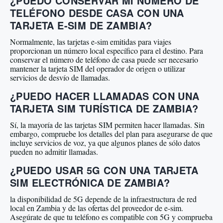
¿PUEDO CONSERVAR MI NÚMERO DE
TELÉFONO DESDE CASA CON UNA
TARJETA E-SIM DE ZAMBIA?
Normalmente, las tarjetas e-sim emitidas para viajes
proporcionan un número local específico para el destino. Para
conservar el número de teléfono de casa puede ser necesario
mantener la tarjeta SIM del operador de origen o utilizar
servicios de desvío de llamadas.
¿PUEDO HACER LLAMADAS CON UNA
TARJETA SIM TURÍSTICA DE ZAMBIA?
Sí, la mayoría de las tarjetas SIM permiten hacer llamadas. Sin
embargo, compruebe los detalles del plan para asegurarse de que
incluye servicios de voz, ya que algunos planes de sólo datos
pueden no admitir llamadas.
¿PUEDO USAR 5G CON UNA TARJETA
SIM ELECTRÓNICA DE ZAMBIA?
la disponibilidad de 5G depende de la infraestructura de red
local en Zambia y de las ofertas del proveedor de e-sim.
Asegúrate de que tu teléfono es compatible con 5G y comprueba